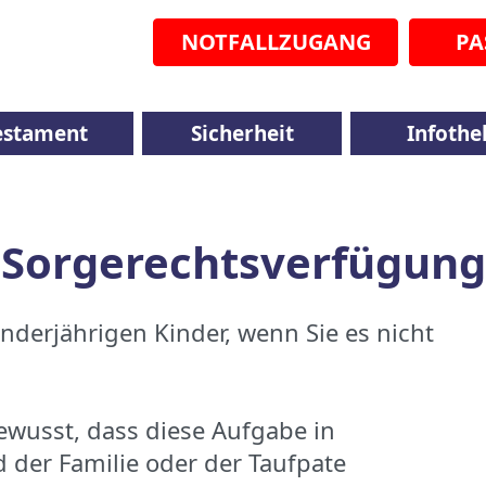
NOTFALLZUGANG
PA
estament
Sicherheit
Infothe
Sorgerechtsverfügung
derjährigen Kinder, wenn Sie es nicht
bewusst, dass diese Aufgabe in
d der Familie oder der Taufpate