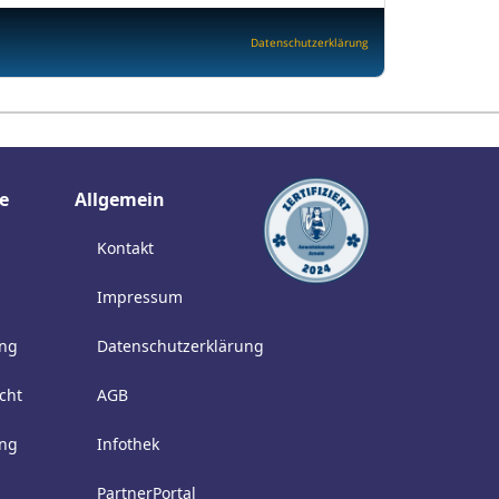
Datenschutzerklärung
e
Allgemein
Kontakt
Impressum
ung
Datenschutzerklärung
cht
AGB
ung
Infothek
PartnerPortal