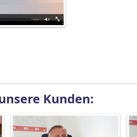
--:--
 unsere Kunden: