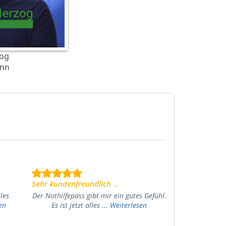
zog
nn
Sehr kundenfreundlich ...
lles
Der Nothilfepass gibt mir ein gutes Gefühl.
en
Es ist jetzt alles ...
Weiterlesen