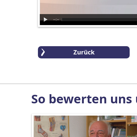
--:--
Zurück
So bewerten uns