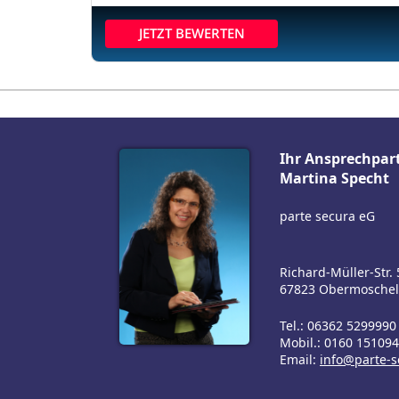
JETZT BEWERTEN
Ihr Ansprechpar
Martina Specht
parte secura eG
Richard-Müller-Str. 
67823 Obermoschel
Tel.: 06362 5299990
Mobil.: 0160 15109
Email:
info@parte-s