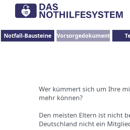
Notfall-Bausteine
Vorsorgedokumente
T
Wer kümmert sich um Ihre min
mehr können?
Den meisten Eltern ist nicht 
Deutschland nicht ein Mitglie