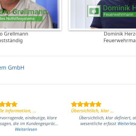
o Grellmann
Dominik Her
bstständig
Feuerwehrma
stem GmbH
le Information, ...
Übersichtlich, klar ...
rvorragende, eindeutige, klare
Übersichtlich, klar definiert, a
sagen, die im Kundengespräc...
wesentliche erfasst
Weiterles
Weiterlesen